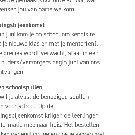
wensen jou van harte welkom.
ingsbijeenkomst
d juni kom je op school om kennis te
je nieuwe klas en met je mentor(en).
 precies wordt verwacht, staat in een
je ouders/verzorgers begin juni van ons
ntvangen.
en schoolspullen
 wil je alvast de benodigde spullen
n voor school. Op de
ngsbijeenkomst krijgen de leerlingen
nformatie mee naar huis. Het bestellen
ken gebeurt online en doe je samen met