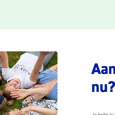
Aan
nu
Je hebt je