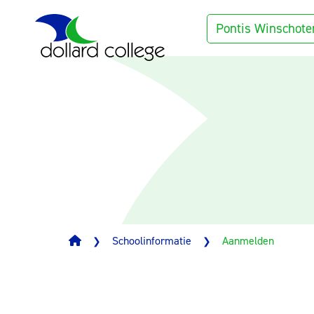
Pontis Winschote
Schoolinformatie
Aanmelden
❯
❯